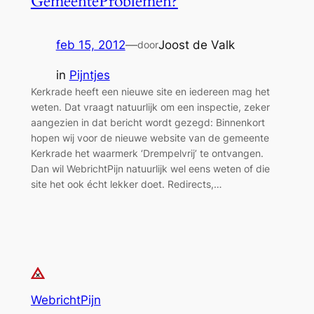
GemeenteProblemen?
feb 15, 2012
—
Joost de Valk
door
in
Pijntjes
Kerkrade heeft een nieuwe site en iedereen mag het
weten. Dat vraagt natuurlijk om een inspectie, zeker
aangezien in dat bericht wordt gezegd: Binnenkort
hopen wij voor de nieuwe website van de gemeente
Kerkrade het waarmerk ‘Drempelvrij’ te ontvangen.
Dan wil WebrichtPijn natuurlijk wel eens weten of die
site het ook écht lekker doet. Redirects,…
WebrichtPijn