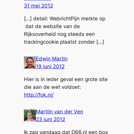
31 mei 2012
[…] detail: WebrichtPijn merkte op
dat de website van de
Rijksoverheid nog steeds een
trackingcookie plaatst zonder […]
Edwin Martin
19 juni 2012
Hier is in ieder geval een grote site
die aan de wet voldoet:
http://fok.nl/
Martijn van der Ven
23 juni 2012
Ik zag vandaag dat D66.nl een box