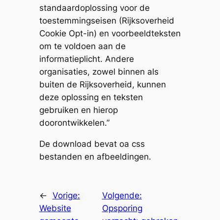
standaardoplossing voor de
toestemmingseisen (Rijksoverheid
Cookie Opt-in) en voorbeeldteksten
om te voldoen aan de
informatieplicht. Andere
organisaties, zowel binnen als
buiten de Rijksoverheid, kunnen
deze oplossing en teksten
gebruiken en hierop
doorontwikkelen.”
De download bevat oa css
bestanden en afbeeldingen.
←
Vorige:
Volgende:
Website
Opsporing