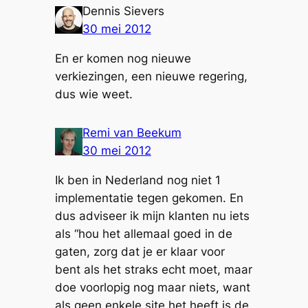
Dennis Sievers
30 mei 2012
En er komen nog nieuwe
verkiezingen, een nieuwe regering,
dus wie weet.
Remi van Beekum
30 mei 2012
Ik ben in Nederland nog niet 1
implementatie tegen gekomen. En
dus adviseer ik mijn klanten nu iets
als “hou het allemaal goed in de
gaten, zorg dat je er klaar voor
bent als het straks echt moet, maar
doe voorlopig nog maar niets, want
als geen enkele site het heeft is de