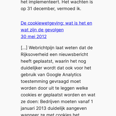
het implementeert. Het wachten is
op 31 december, vermoed ik.
De cookiewetgeving: wat is het en
wat zijn de gevolgen
30 mei 2012
[…] Webrichtpijn laat weten dat de
Rijksoverheid een nieuwsbericht
heeft geplaatst, waarin het nog
duidelijker wordt dat ook voor het
gebruik van Google Analytics
toestemming gevraagd moet
worden door uit te leggen welke
cookies er geplaatst worden en wat
ze doen: Bedrijven moeten vanaf 1
januari 2013 duidelijk aangeven
wanneer ze met cookies het