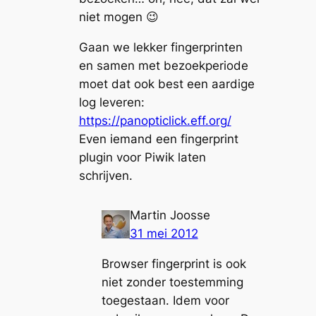
niet mogen 😉
Gaan we lekker fingerprinten
en samen met bezoekperiode
moet dat ook best een aardige
log leveren:
https://panopticlick.eff.org/
Even iemand een fingerprint
plugin voor Piwik laten
schrijven.
Martin Joosse
31 mei 2012
Browser fingerprint is ook
niet zonder toestemming
toegestaan. Idem voor