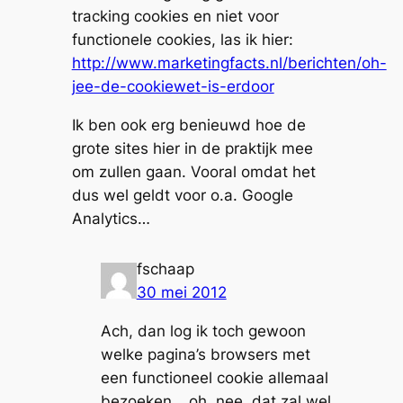
tracking cookies en niet voor
functionele cookies, las ik hier:
http://www.marketingfacts.nl/berichten/oh-
jee-de-cookiewet-is-erdoor
Ik ben ook erg benieuwd hoe de
grote sites hier in de praktijk mee
om zullen gaan. Vooral omdat het
dus wel geldt voor o.a. Google
Analytics…
fschaap
30 mei 2012
Ach, dan log ik toch gewoon
welke pagina’s browsers met
een functioneel cookie allemaal
bezoeken… oh, nee, dat zal wel