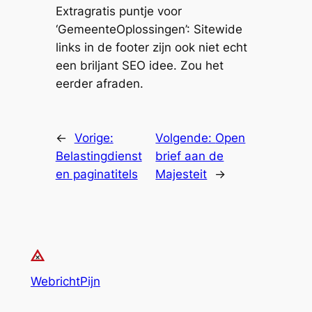
Extragratis puntje voor
‘GemeenteOplossingen’: Sitewide
links in de footer zijn ook niet echt
een briljant SEO idee. Zou het
eerder afraden.
←
Vorige:
Volgende:
Open
Belastingdienst
brief aan de
en paginatitels
Majesteit
→
WebrichtPijn