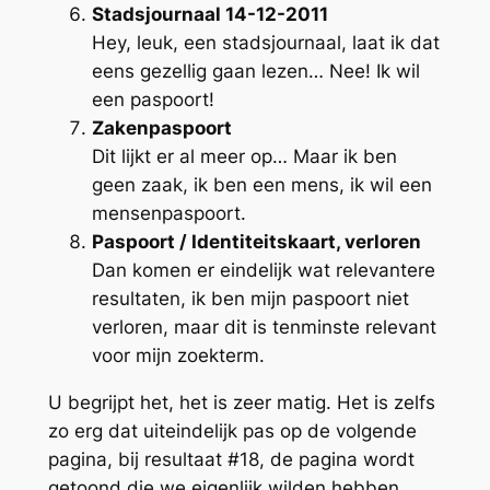
Stadsjournaal 14-12-2011
Hey, leuk, een stadsjournaal, laat ik dat
eens gezellig gaan lezen… Nee! Ik wil
een paspoort!
Zakenpaspoort
Dit lijkt er al meer op… Maar ik ben
geen zaak, ik ben een mens, ik wil een
mensenpaspoort.
Paspoort / Identiteitskaart, verloren
Dan komen er eindelijk wat relevantere
resultaten, ik ben mijn paspoort niet
verloren, maar dit is tenminste relevant
voor mijn zoekterm.
U begrijpt het, het is zeer matig. Het is zelfs
zo erg dat uiteindelijk pas op de volgende
pagina, bij resultaat #18, de pagina wordt
getoond die we eigenlijk wilden hebben.