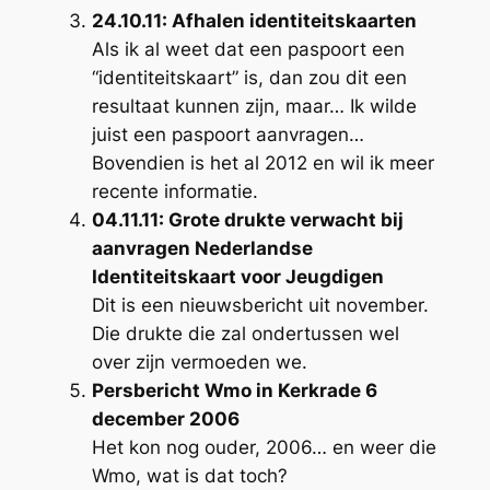
24.10.11: Afhalen identiteitskaarten
Als ik al weet dat een paspoort een
“identiteitskaart” is, dan
zou
dit een
resultaat kunnen zijn, maar… Ik wilde
juist een paspoort aanvragen…
Bovendien is het al 2012 en wil ik meer
recente informatie.
04.11.11: Grote drukte verwacht bij
aanvragen Nederlandse
Identiteitskaart voor Jeugdigen
Dit is een nieuwsbericht uit november.
Die drukte die zal ondertussen wel
over zijn vermoeden we.
Persbericht Wmo in Kerkrade 6
december 2006
Het kon nog ouder, 2006… en weer die
Wmo, wat is dat toch?