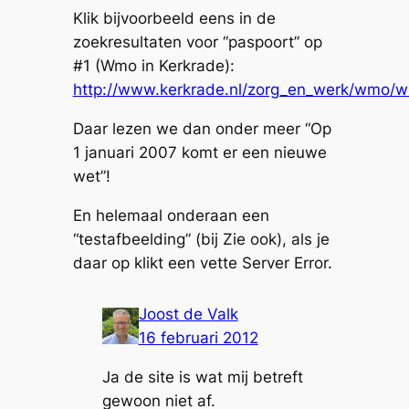
Klik bijvoorbeeld eens in de
zoekresultaten voor “paspoort” op
#1 (Wmo in Kerkrade):
http://www.kerkrade.nl/zorg_en_werk/wmo/w
Daar lezen we dan onder meer “Op
1 januari 2007 komt er een nieuwe
wet”!
En helemaal onderaan een
“testafbeelding” (bij Zie ook), als je
daar op klikt een vette Server Error.
Joost de Valk
16 februari 2012
Ja de site is wat mij betreft
gewoon niet af.