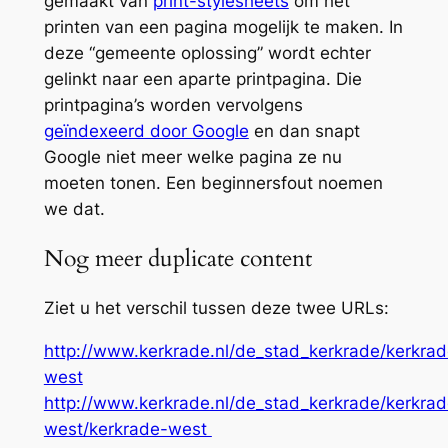
gemaakt van
print-stylesheets
om het
printen van een pagina mogelijk te maken. In
deze “gemeente oplossing” wordt echter
gelinkt naar een aparte printpagina. Die
printpagina’s worden vervolgens
geïndexeerd door Google
en dan snapt
Google niet meer welke pagina ze nu
moeten tonen. Een beginnersfout noemen
we dat.
Nog meer duplicate content
Ziet u het verschil tussen deze twee URLs:
http://www.kerkrade.nl/de_stad_kerkrade/kerkrad
west
http://www.kerkrade.nl/de_stad_kerkrade/kerkrad
west/kerkrade-west