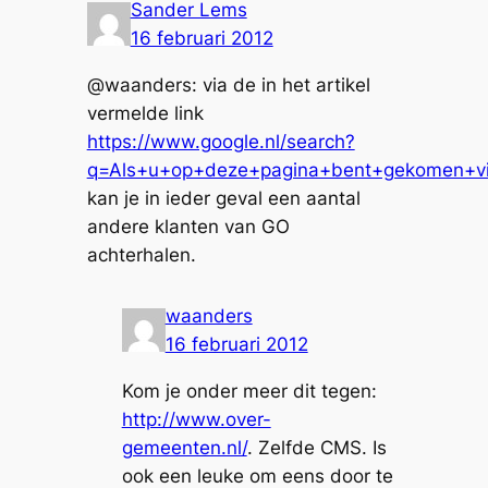
Sander Lems
16 februari 2012
@waanders: via de in het artikel
vermelde link
https://www.google.nl/search?
q=Als+u+op+deze+pagina+bent+gekomen+via
kan je in ieder geval een aantal
andere klanten van GO
achterhalen.
waanders
16 februari 2012
Kom je onder meer dit tegen:
http://www.over-
gemeenten.nl/
. Zelfde CMS. Is
ook een leuke om eens door te