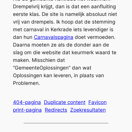
Drempelvrij krijgt, dan is dat een aanfluiting
eerste klas. De site is namelijk
absoluut niet
vrij van drempels. Ik hoop dat de stemming
met carnaval in Kerkrade iets levendiger is
dan hun
Carnavalspagina
doet vermoeden.
Daarna moeten ze als de donder aan de
slag om die website dat keurmerk waard te
maken. Misschien dat
“GemeenteOplossingen” dan wat
Oplossingen kan leveren, in plaats van
Problemen.
404-pagina
Duplicate content
Favicon
print-pagina
Redirects
Zoekresultaten