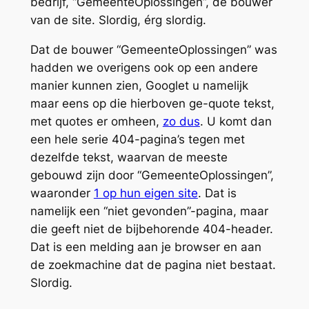
bedrijf, “GemeenteOplossingen”, de bouwer
van de site. Slordig, érg slordig.
Dat de bouwer “GemeenteOplossingen” was
hadden we overigens ook op een andere
manier kunnen zien, Googlet u namelijk
maar eens op die hierboven ge-quote tekst,
met quotes er omheen,
zo dus
. U komt dan
een hele serie 404-pagina’s tegen met
dezelfde tekst, waarvan de meeste
gebouwd zijn door “GemeenteOplossingen”,
waaronder
1 op hun eigen site
. Dat is
namelijk een “niet gevonden”-pagina, maar
die geeft
niet
de bijbehorende 404-header.
Dat is een melding aan je browser en aan
de zoekmachine dat de pagina niet bestaat.
Slordig.