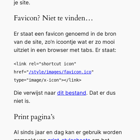
je site.
Favicon? Niet te vinden…
Er staat een favicon genoemd in de bron
van de site, zo’n icoontje wat er zo mooi
uitziet in een browser met tabs. Er staat:
<link rel="shortcut icon"
href="
/style/images/favicon.ico
"
type="image/x-icon"></link>
Die verwijst naar
dit bestand
. Dat er dus
niet is.
Print pagina’s
Al sinds jaar en dag kan er gebruik worden