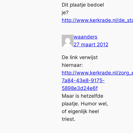
Dit plaatje bedoel
je?
http://www.kerkrade.nl/de_st
waanders
27 maart 2012
De link verwijst
hiernaar:
http://www.kerkrade.nl/zor
7a84-43e8-9175-
5898e3d24e6f
Maar is hetzelfde
plaatje. Humor wel,
of eigenlijk heel
triest.