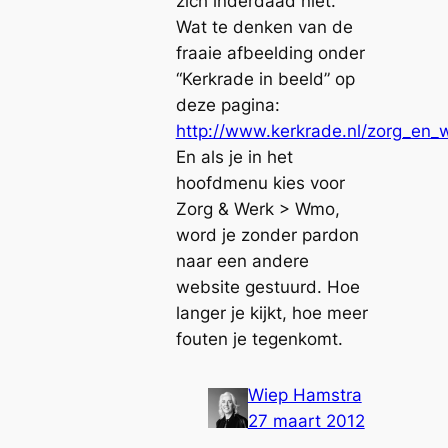
zich inderdaad niet.
Wat te denken van de
fraaie afbeelding onder
“Kerkrade in beeld” op
deze pagina:
http://www.kerkrade.nl/zorg_en
En als je in het
hoofdmenu kies voor
Zorg & Werk > Wmo,
word je zonder pardon
naar een andere
website gestuurd. Hoe
langer je kijkt, hoe meer
fouten je tegenkomt.
Wiep Hamstra
27 maart 2012