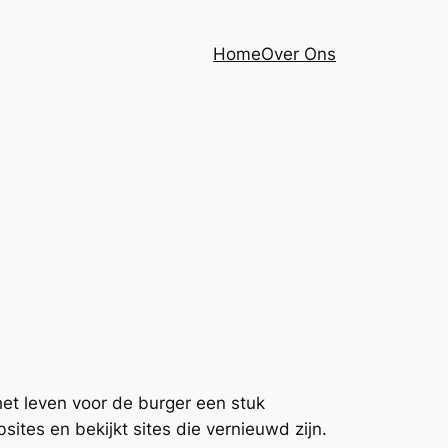
Home
Over Ons
het leven voor de burger een stuk
sites en bekijkt sites die vernieuwd zijn.