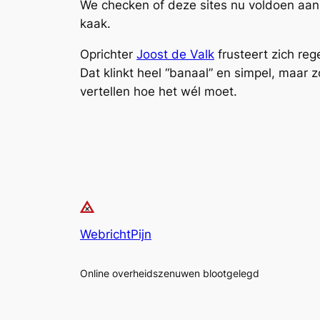
We checken of deze sites nu voldoen aan d
kaak.
Oprichter
Joost de Valk
frusteert zich reg
Dat klinkt heel “banaal” en simpel, maar z
vertellen hoe het wél moet.
WebrichtPijn
Online overheidszenuwen blootgelegd