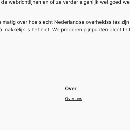
e webrichtlijnen en of ze verder eigenlijk wel goed we
elmatig over hoe slecht Nederlandse overheidssites zijn
ó makkelijk is het niet. We proberen pijnpunten bloot te 
Over
Over ons