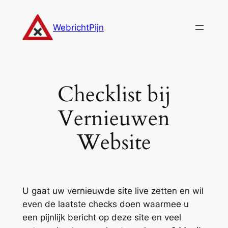
Ga
naar
WebrichtPijn
de
inhoud
Checklist bij
Vernieuwen
Website
U gaat uw vernieuwde site live zetten en wil
even de laatste checks doen waarmee u
een pijnlijk bericht op deze site en veel