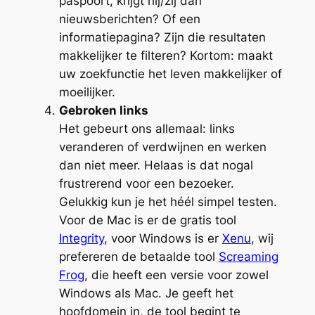
paspoort, krijgt hij/zij dan
nieuwsberichten? Of een
informatiepagina? Zijn die resultaten
makkelijker te filteren? Kortom: maakt
uw zoekfunctie het leven makkelijker of
moeilijker.
Gebroken links
Het gebeurt ons allemaal: links
veranderen of verdwijnen en werken
dan niet meer. Helaas is dat nogal
frustrerend voor een bezoeker.
Gelukkig kun je het héél simpel testen.
Voor de Mac is er de gratis tool
Integrity
, voor Windows is er
Xenu
, wij
prefereren de betaalde tool
Screaming
Frog
, die heeft een versie voor zowel
Windows als Mac. Je geeft het
hoofdomein in, de tool begint te