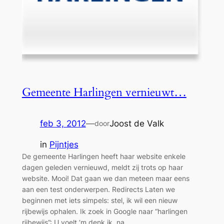
Gemeente Harlingen vernieuwt…
feb 3, 2012
—
Joost de Valk
door
in
Pijntjes
De gemeente Harlingen heeft haar website enkele
dagen geleden vernieuwd, meldt zij trots op haar
website. Mooi! Dat gaan we dan meteen maar eens
aan een test onderwerpen. Redirects Laten we
beginnen met iets simpels: stel, ik wil een nieuw
rijbewijs ophalen. Ik zoek in Google naar “harlingen
rijbewijs”: U voelt ‘m denk ik, na…