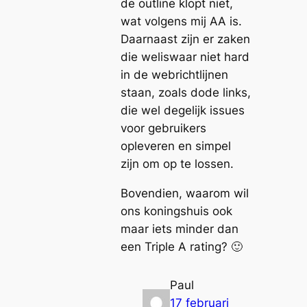
de outline klopt niet,
wat volgens mij AA is.
Daarnaast zijn er zaken
die weliswaar niet hard
in de webrichtlijnen
staan, zoals dode links,
die wel degelijk issues
voor gebruikers
opleveren en simpel
zijn om op te lossen.
Bovendien, waarom wil
ons koningshuis ook
maar iets minder dan
een Triple A rating? 🙂
Paul
17 februari