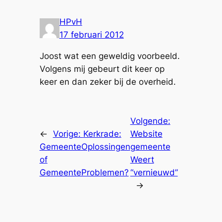
HPvH
17 februari 2012
Joost wat een geweldig voorbeeld.
Volgens mij gebeurt dit keer op
keer en dan zeker bij de overheid.
Volgende:
←
Vorige:
Kerkrade:
Website
GemeenteOplossingen
gemeente
of
Weert
GemeenteProblemen?
“vernieuwd”
→