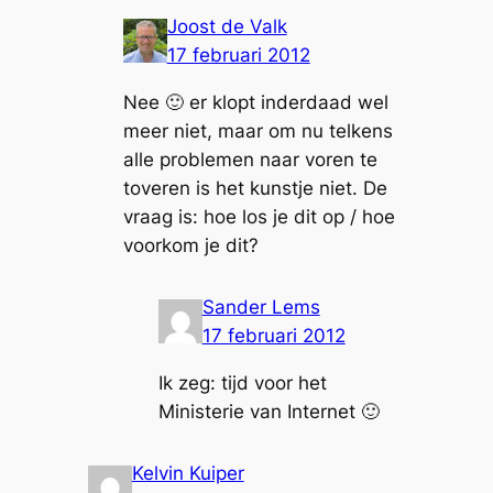
Joost de Valk
17 februari 2012
Nee 🙂 er klopt inderdaad wel
meer niet, maar om nu telkens
alle problemen naar voren te
toveren is het kunstje niet. De
vraag is: hoe los je dit op / hoe
voorkom je dit?
Sander Lems
17 februari 2012
Ik zeg: tijd voor het
Ministerie van Internet 🙂
Kelvin Kuiper