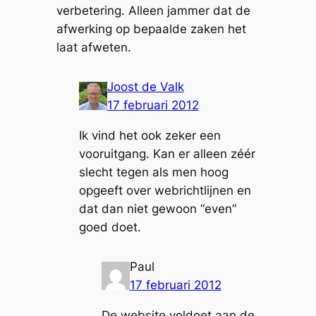
verbetering. Alleen jammer dat de
afwerking op bepaalde zaken het
laat afweten.
Joost de Valk
17 februari 2012
Ik vind het ook zeker een
vooruitgang. Kan er alleen zéér
slecht tegen als men hoog
opgeeft over webrichtlijnen en
dat dan niet gewoon “even”
goed doet.
Paul
17 februari 2012
De website voldoet aan de