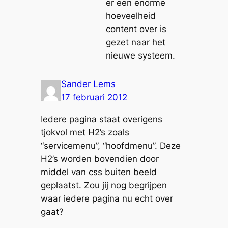
er een enorme
hoeveelheid
content over is
gezet naar het
nieuwe systeem.
Sander Lems
17 februari 2012
Iedere pagina staat overigens
tjokvol met H2’s zoals
“servicemenu”, “hoofdmenu”. Deze
H2’s worden bovendien door
middel van css buiten beeld
geplaatst. Zou jij nog begrijpen
waar iedere pagina nu echt over
gaat?