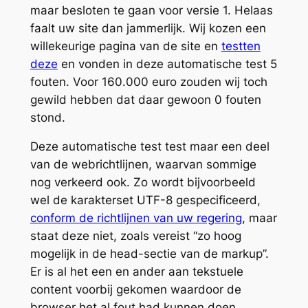
maar besloten te gaan voor versie 1. Helaas
faalt uw site dan jammerlijk. Wij kozen een
willekeurige pagina van de site en
testten
deze
en vonden in deze automatische test 5
fouten. Voor 160.000 euro zouden wij toch
gewild hebben dat daar gewoon 0 fouten
stond.
Deze automatische test test maar een deel
van de webrichtlijnen, waarvan sommige
nog verkeerd ook. Zo wordt bijvoorbeeld
wel de karakterset UTF-8 gespecificeerd,
conform de richtlijnen van uw regering
, maar
staat deze
niet
, zoals vereist “zo hoog
mogelijk in de head-sectie van de markup”.
Er is al het een en ander aan tekstuele
content voorbij gekomen waardoor de
browser het al fout had
kunnen
doen.