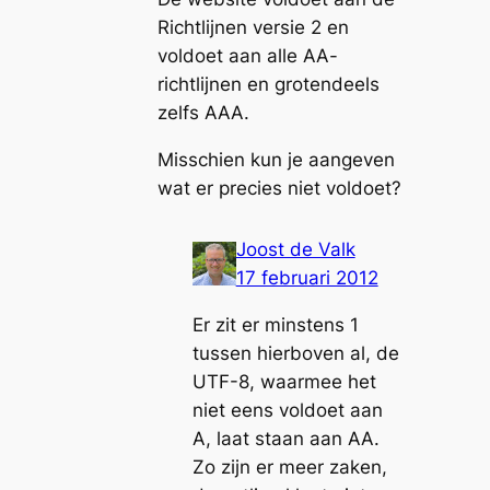
Richtlijnen versie 2 en
voldoet aan alle AA-
richtlijnen en grotendeels
zelfs AAA.
Misschien kun je aangeven
wat er precies niet voldoet?
Joost de Valk
17 februari 2012
Er zit er minstens 1
tussen hierboven al, de
UTF-8, waarmee het
niet eens voldoet aan
A, laat staan aan AA.
Zo zijn er meer zaken,