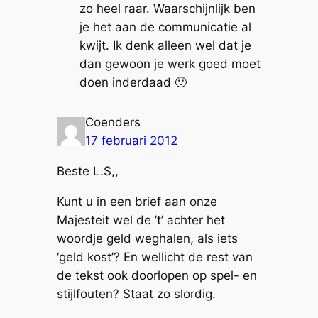
zo heel raar. Waarschijnlijk ben
je het aan de communicatie al
kwijt. Ik denk alleen wel dat je
dan gewoon je werk goed moet
doen inderdaad 🙂
Coenders
17 februari 2012
Beste L.S,,
Kunt u in een brief aan onze
Majesteit wel de ’t’ achter het
woordje geld weghalen, als iets
‘geld kost’? En wellicht de rest van
de tekst ook doorlopen op spel- en
stijlfouten? Staat zo slordig.