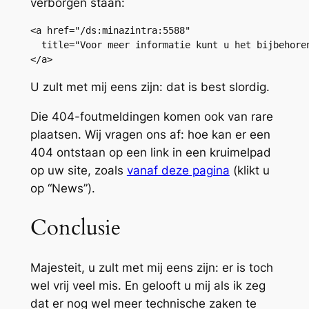
verborgen staan:
<a href="/ds:minazintra:5588" 

  title="Voor meer informatie kunt u het bijbehoren
</a>
U zult met mij eens zijn: dat is best slordig.
Die 404-foutmeldingen komen ook van rare
plaatsen. Wij vragen ons af: hoe kan er een
404 ontstaan op een link in een kruimelpad
op uw site, zoals
vanaf deze pagina
(klikt u
op “News”).
Conclusie
Majesteit, u zult met mij eens zijn: er is toch
wel vrij veel mis. En gelooft u mij als ik zeg
dat er nog wel meer technische zaken te