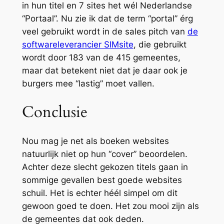
in hun titel en 7 sites het wél Nederlandse
“Portaal”. Nu zie ik dat de term “portal” érg
veel gebruikt wordt in de sales pitch van
de
softwareleverancier SIMsite
, die gebruikt
wordt door 183 van de 415 gemeentes,
maar dat betekent niet dat je daar ook je
burgers mee “lastig” moet vallen.
Conclusie
Nou mag je net als boeken websites
natuurlijk niet op hun “cover” beoordelen.
Achter deze slecht gekozen titels gaan in
sommige gevallen best goede websites
schuil. Het is echter héél simpel om dit
gewoon goed te doen. Het zou mooi zijn als
de gemeentes dat ook deden.