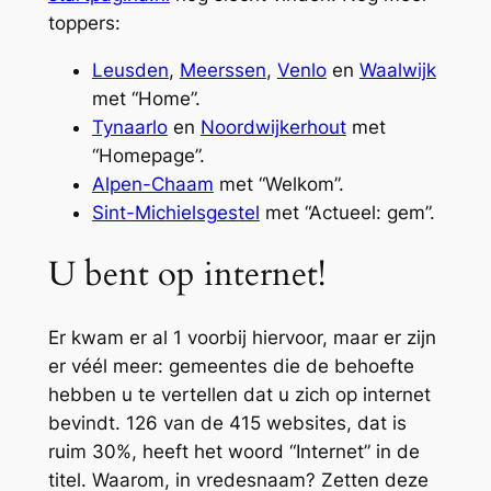
toppers:
Leusden
,
Meerssen
,
Venlo
en
Waalwijk
met “Home”.
Tynaarlo
en
Noordwijkerhout
met
“Homepage”.
Alpen-Chaam
met “Welkom”.
Sint-Michielsgestel
met “Actueel: gem”.
U bent op internet!
Er kwam er al 1 voorbij hiervoor, maar er zijn
er véél meer: gemeentes die de behoefte
hebben u te vertellen dat u zich op internet
bevindt. 126 van de 415 websites, dat is
ruim 30%, heeft het woord “Internet” in de
titel. Waarom, in vredesnaam? Zetten deze