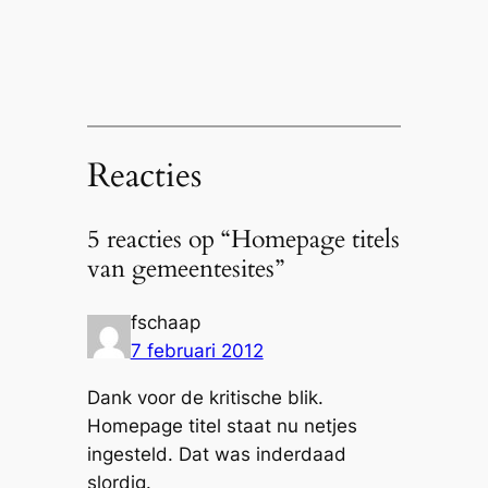
Reacties
5 reacties op “Homepage titels
van gemeentesites”
fschaap
7 februari 2012
Dank voor de kritische blik.
Homepage titel staat nu netjes
ingesteld. Dat was inderdaad
slordig.