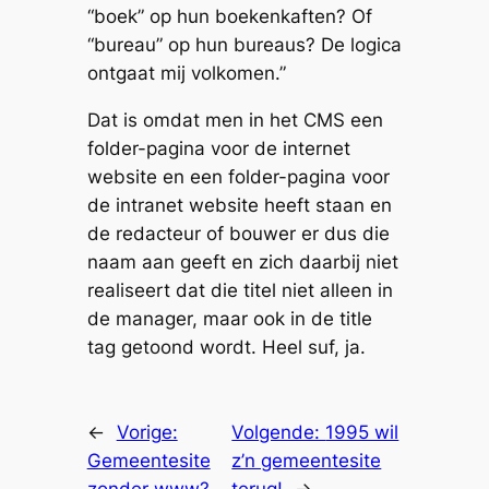
“boek” op hun boekenkaften? Of
“bureau” op hun bureaus? De logica
ontgaat mij volkomen.”
Dat is omdat men in het CMS een
folder-pagina voor de internet
website en een folder-pagina voor
de intranet website heeft staan en
de redacteur of bouwer er dus die
naam aan geeft en zich daarbij niet
realiseert dat die titel niet alleen in
de manager, maar ook in de title
tag getoond wordt. Heel suf, ja.
←
Vorige:
Volgende:
1995 wil
Gemeentesite
z’n gemeentesite