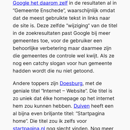
Google het daarom zelf
in de resultaten al in
“Gemeente Enschede”, waarschijnlijk omdat
dat de meest gebruikte tekst in links naar
de site is. Deze zelfde “wijziging” van de titel
in de zoekresultaten past Google bij meer
gemeentes toe, voor de gebruiker een
behoorlijke verbetering maar daarmee zijn
die gemeentes de controle wel kwijt. Als ze
nog een catchy slogan voor hun gemeente
hadden wordt die nu niet getoond.
Andere toppers zijn
Doesburg
, met de
geniale titel “Internet – Website”. Die titel is
zo uniek dat élke homepage op het internet
hem zou kunnen hebben.
Duiven
heeft een
al bijna even briljante titel: “Startpagina
home”. Die titel zou ik zelfs voor
startpagina.nl
nog slecht vinden. Nog meer