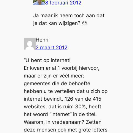
8 februari 2012
Ja maar ik neem toch aan dat
je dat kan wijzigen? 🙂
Henri
2 maart 2012
“U bent op internet!
Er kwam er al 1 voorbij hiervoor,
maar er zijn er véél meer:
gemeentes die de behoefte
hebben u te vertellen dat u zich op
internet bevindt. 126 van de 415
websites, dat is ruim 30%, heeft
het woord “Internet” in de titel.
Waarom, in vredesnaam? Zetten
deze mensen ook met grote letters