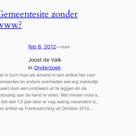
Gemeentesite zonder
www?
feb 6, 2012
—
door
Joost de Valk
in
Onderzoek
et is toch mooi als iemand in een artikel het voor
emeentes en andere overheden wel erg makkelijk
aakt door een probleem uit te leggen én de
plossing aan de hand te doen. Wat minder mooi is,
s dat een 1,5 jaar later er nog weinig veranderd is…
en artikel op Frankwatching uit Oktober 2010…