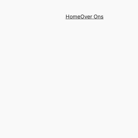
Home
Over Ons