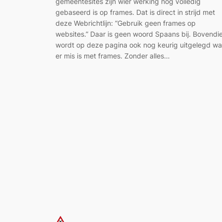
gemeentesites zijn wier werking nog volledig
gebaseerd is op frames. Dat is direct in strijd met
deze Webrichtlijn: “Gebruik geen frames op
websites.” Daar is geen woord Spaans bij. Bovendi
wordt op deze pagina ook nog keurig uitgelegd wa
er mis is met frames. Zonder alles…