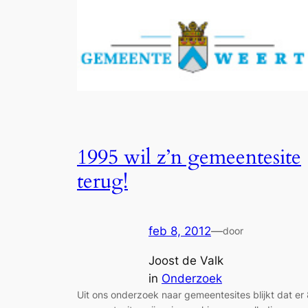
1995 wil z’n gemeentesite
terug!
feb 8, 2012
—
door
Joost de Valk
in
Onderzoek
Uit ons onderzoek naar gemeentesites blijkt dat er